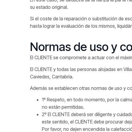
su estado original.
Si el coste de la reparación o substitución de es
hasta lograr la evaluación de los mismos, liquid
Normas de uso y co
El CLIENTE se compromete a actuar con el máximo 
El CLIENTE y todas las personas alojadas en Vill
Caviedes, Cantabria.
Además se establecen otras normas de uso y co
1º Respeto, en todo momento, por la calma 
no están permitidas.
2º El CLIENTE deberá ser diligente y cuidad
este sentido, el CLIENTE debe procurar deja
Por favor, no dejen encendida la calefacció