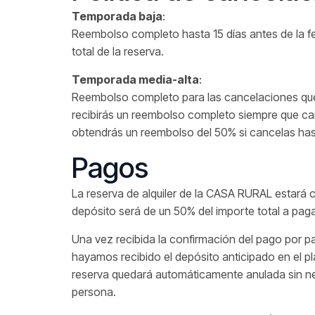
Temporada baja
:
Reembolso completo hasta 15 días antes de la fec
total de la reserva.
Temporada media-alta
:
Reembolso completo para las cancelaciones que s
recibirás un reembolso completo siempre que canc
obtendrás un reembolso del 50% si cancelas hast
Pagos
La reserva de alquiler de la CASA RURAL estará 
depósito será de un 50% del importe total a pagar
Una vez recibida la confirmación del pago por par
hayamos recibido el depósito anticipado en el pl
reserva quedará automáticamente anulada sin nece
persona.