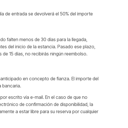
día de entrada se devolverá el 50% del importe
do falten menos de 30 días para la llegada,
es del inicio de la estancia. Pasado ese plazo,
 de 15 días, no recibirás ningún reembolso.
anticipado en concepto de fianza. El importe del
a bancaria.
por escrito vía e-mail. En el caso de que no
ctrónico de confirmación de disponibilidad, la
ente a estar libre para su reserva por cualquier