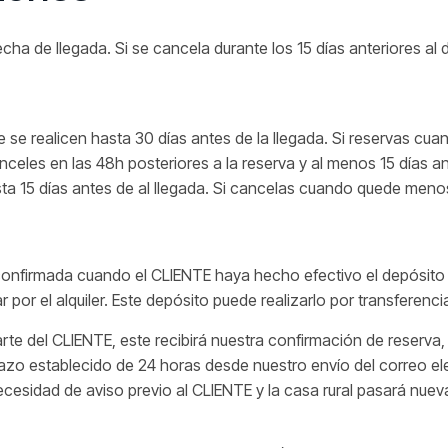
ha de llegada. Si se cancela durante los 15 días anteriores al 
e realicen hasta 30 días antes de la llegada. Si reservas cuan
eles en las 48h posteriores a la reserva y al menos 15 días ant
a 15 días antes de al llegada. Si cancelas cuando quede menos
confirmada cuando el CLIENTE haya hecho efectivo el depósito 
 por el alquiler. Este depósito puede realizarlo por transferenci
te del CLIENTE, este recibirá nuestra confirmación de reserva, 
azo establecido de 24 horas desde nuestro envío del correo ele
sidad de aviso previo al CLIENTE y la casa rural pasará nuevam