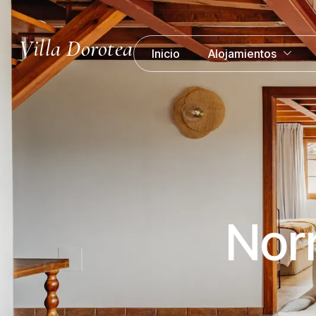
Villa Dorotea
Inicio
Alojamientos
Nor