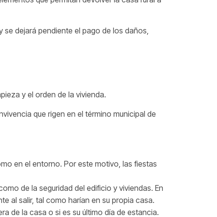
 y se dejará pendiente el pago de los daños,
ieza y el orden de la vivienda.
vivencia que rigen en el término municipal de
o en el entorno. Por este motivo, las fiestas
como de la seguridad del edificio y viviendas. En
e al salir, tal como harían en su propia casa.
a de la casa o si es su último día de estancia.