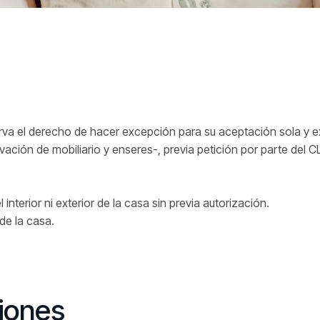
serva el derecho de hacer excepción para su aceptación sola y e
vación de mobiliario y enseres-, previa petición por parte del CL
l interior ni exterior de la casa sin previa autorización.
 de la casa.
ciones