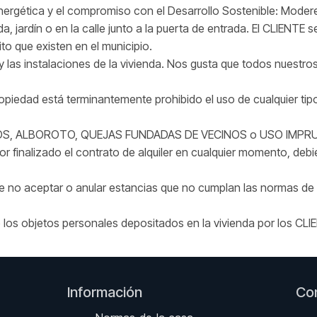
ergética y el compromiso con el Desarrollo Sostenible: Modere 
da, jardín o en la calle junto a la puerta de entrada. El CLIENT
o que existen en el municipio.
 y las instalaciones de la vivienda. Nos gusta que todos nuestr
piedad está terminantemente prohibido el uso de cualquier tipo
OS, ALBOROTO, QUEJAS FUNDADAS DE VECINOS o USO IMPRUDEN
or finalizado el contrato de alquiler en cualquier momento, deb
e no aceptar o anular estancias que no cumplan las normas de 
 los objetos personales depositados en la vivienda por los CLI
Información
Co