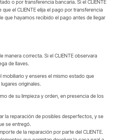
tado o por transferencia bancaria. Si el CLIENTE
 que el CLIENTE elija el pago por transferencia
 de que hayamos recibido el pago antes de llegar
 de manera correcta. Si el CLIENTE observara
ga de llaves.
l mobiliario y enseres el mismo estado que
lugares originales.
omo de su limpieza y orden, en presencia de los
ar la reparación de posibles desperfectos, y se
que se entregó.
importe de la reparación por parte del CLIENTE.
 elementos que permitan devolver la casa rural a