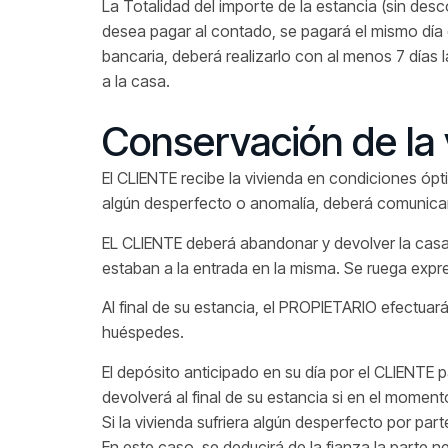
La Totalidad del importe de la estancia (sin des
desea pagar al contado, se pagará el mismo día d
bancaria, deberá realizarlo con al menos 7 días 
a la casa.
Conservación de la 
El CLIENTE recibe la vivienda en condiciones ópt
algún desperfecto o anomalía, deberá comunicar
EL CLIENTE deberá abandonar y devolver la casa 
estaban a la entrada en la misma. Se ruega expres
Al final de su estancia, el PROPIETARIO efectuar
huéspedes.
El depósito anticipado en su día por el CLIENTE 
devolverá al final de su estancia si en el moment
Si la vivienda sufriera algún desperfecto por pa
En este caso, se deducirá de la fianza la parte n