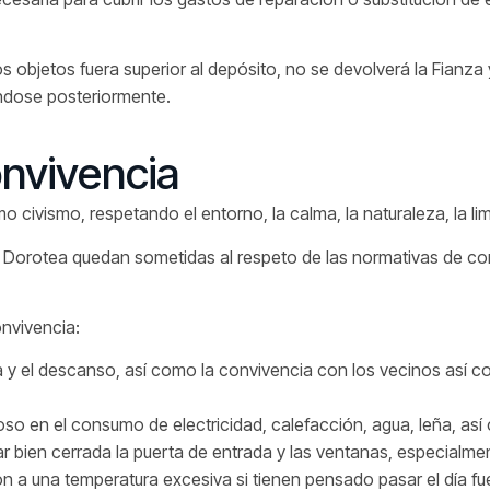
os objetos fuera superior al depósito, no se devolverá la Fianza
ándose posteriormente.
nvivencia
civismo, respetando el entorno, la calma, la naturaleza, la limp
a Dorotea quedan sometidas al respeto de las normativas de con
nvivencia:
y el descanso, así como la convivencia con los vecinos así com
oso en el consumo de electricidad, calefacción, agua, leña, así 
r bien cerrada la puerta de entrada y las ventanas, especialment
n a una temperatura excesiva si tienen pensado pasar el día fuer