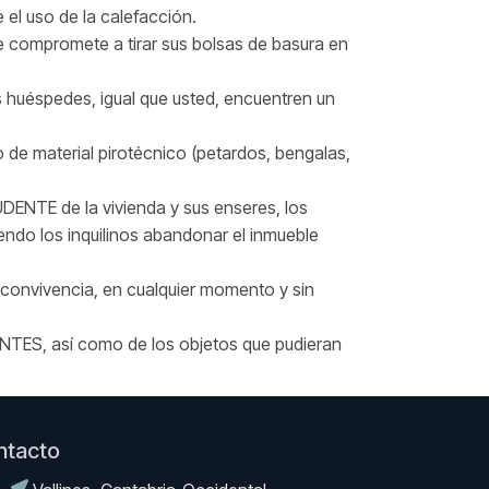
el uso de la calefacción.
E se compromete a tirar sus bolsas de basura en
os huéspedes, igual que usted, encuentren un
 de material pirotécnico (petardos, bengalas,
TE de la vivienda y sus enseres, los
iendo los inquilinos abandonar el inmueble
convivencia, en cualquier momento y sin
ENTES, así como de los objetos que pudieran
ntacto