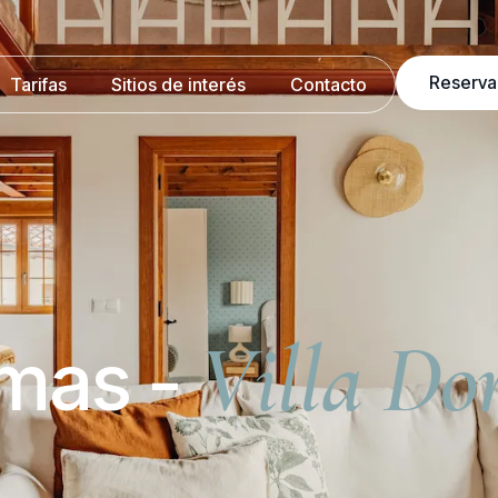
Reserva
Tarifas
Sitios de interés
Contacto
Villa Do
mas -