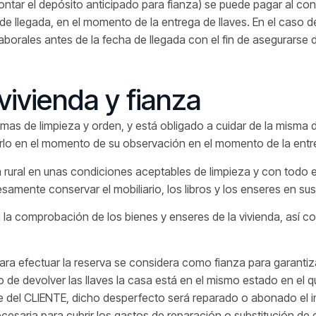
contar el depósito anticipado para fianza) se puede pagar al con
e llegada, en el momento de la entrega de llaves. En el caso de
laborales antes de la fecha de llegada con el fin de asegurarse
vivienda y fianza
imas de limpieza y orden, y está obligado a cuidar de la misma
lo en el momento de su observación en el momento de la entre
rural en unas condiciones aceptables de limpieza y con todo e
amente conservar el mobiliario, los libros y los enseres en sus 
á la comprobación de los bienes y enseres de la vivienda, así c
para efectuar la reserva se considera como fianza para garantiz
o de devolver las llaves la casa está en el mismo estado en el 
rte del CLIENTE, dicho desperfecto será reparado o abonado el 
ecesaria para cubrir los gastos de reparación o substitución de