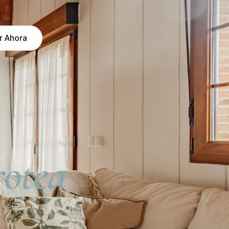
r Ahora
rotea