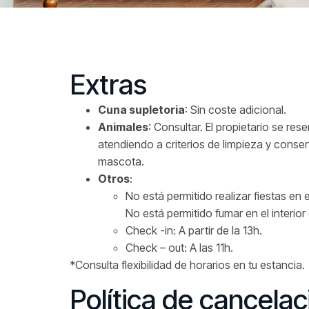
Extras
Cuna supletoria
: Sin coste adicional.
Animales
: Consultar. El propietario se re
atendiendo a criterios de limpieza y conser
mascota.
Otros
:
No está permitido realizar fiestas en e
No está permitido fumar en el interior
Check -in: A partir de la 13h.
Check – out: A las 11h.
*Consulta flexibilidad de horarios en tu estancia.
Política de cancela