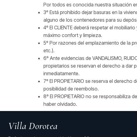
Por todos es conocida nuestra situación en
3º Está prohibido dejar basuras en la vivien
alguno de los contenedores para su depósit
4º El CLIENTE deberá respetar el mobiliario
máximo confort y limpieza.
5º Por razones del emplazamiento de la pro
etc.).
6º Ante evidencias de VANDALISMO, RUID
propietarios se reservan el derecho a dar p
inmediatamente.
7º El PROPIETARIO se reserva el derecho d
posibilidad de reembolso.
8º El PROPIETARIO no se responsabiliza de
haber olvidado.
Villa Dorotea