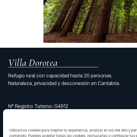
Villa Dorotea
Refugio rural con capacidad hasta 20 personas.
Naturaleza, privacidad y desconexión en Cantabria.
Nº Registro Turismo: G4912
Utilizamos cookies para mejorar tu experiencia, analizar el uso del sitio y pe
contenido. Puedes aceptar todas las cookies, rechazarlas o configurar tus 