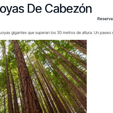
oyas De Cabezón
Reserva
Tarifas
Sitios de interés
Contacto
yas gigantes que superan los 30 metros de altura. Un paseo mu