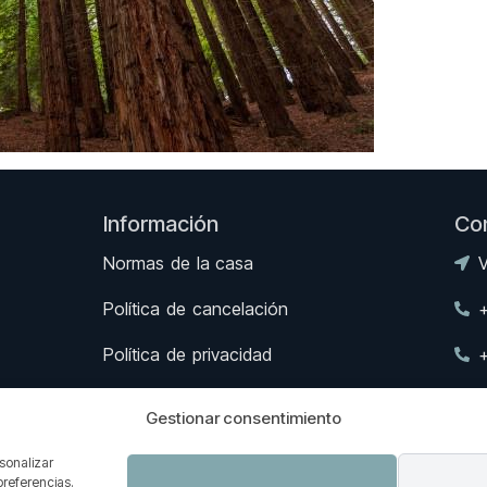
Información
Co
Normas de la casa
V
Política de cancelación
Política de privacidad
Aviso legal
v
Gestionar consentimiento
I
rsonalizar
preferencias.