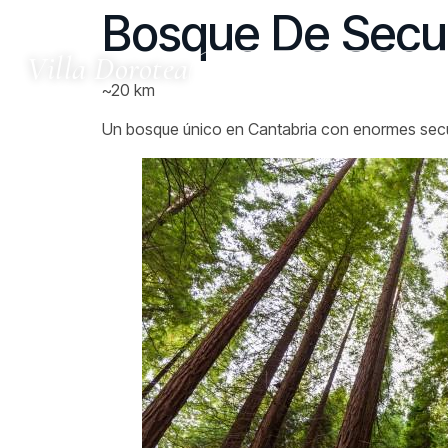
Bosque De Secu
Villa Dorotea
Inicio
Alojamientos
~20 km
Un bosque único en Cantabria con enormes secuo