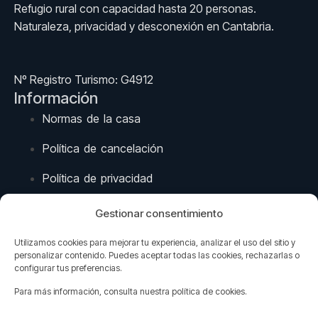
Refugio rural con capacidad hasta 20 personas.
Naturaleza, privacidad y desconexión en Cantabria.
Nº Registro Turismo: G4912
Información
Normas de la casa
Política de cancelación
Política de privacidad
Aviso legal
Gestionar consentimiento
Contacto
Utilizamos cookies para mejorar tu experiencia, analizar el uso del sitio y
Vallines, Cantabria Occidental
personalizar contenido. Puedes aceptar todas las cookies, rechazarlas o
configurar tus preferencias.
+34 629 21 64 99
Para más información, consulta nuestra política de cookies.
+34 610 99 86 16