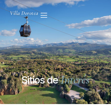
Villa Dorotea
Interés
Sitios de