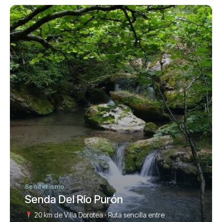
Senderismo
Senda Del Río Purón
20 km de Villa Dorotea · Ruta sencilla entre