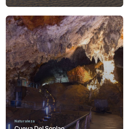
Naturaleza
Cueva Del Soplao