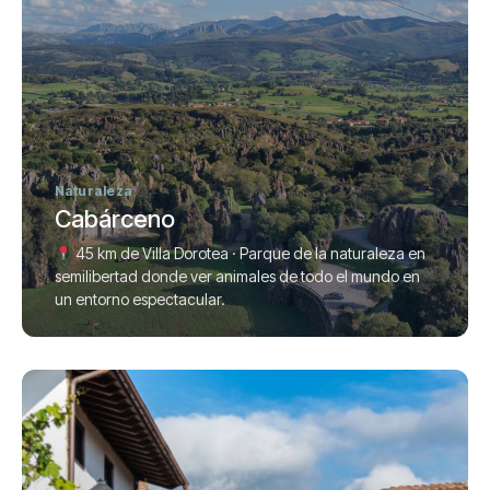
Naturaleza
Cabárceno
45 km de Villa Dorotea · Parque de la naturaleza en
semilibertad donde ver animales de todo el mundo en
un entorno espectacular.