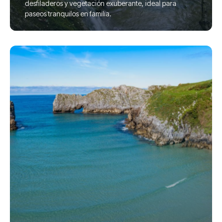
desfiladeros y vegetación exuberante, ideal para
paseos tranquilos en familia.