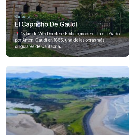
Cultura
El Capricho De Gaudí
18 km de Villa Dorotea · Edificio modernista diseñado
por Antoni Gaudí en 1885, una de las obras más
singulares de Cantabria.