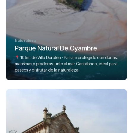
Naturaleza
Parque Natural De Oyambre
10 km de Villa Dorotea · Paisaje protegido con dunas,
marismas y praderas junto al mar Cantábrico, ideal para
paseos y disfrutar de la naturaleza.