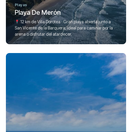
Playas
Playa De Merón
12 km de Villa Dorotea · Gran playa abierta junto a
San Vicente de la Barquera, ideal para caminar por la
arena o disfrutar del atardecer.