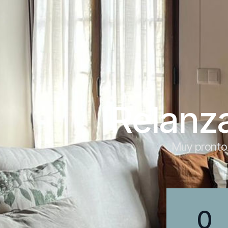
Relanz
Muy pronto 
0