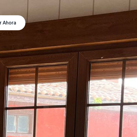
r Ahora