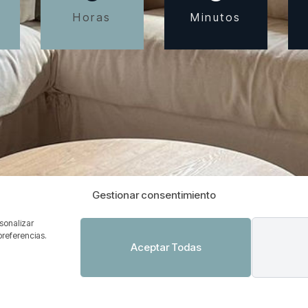
Horas
Minutos
Gestionar consentimiento
rsonalizar
preferencias.
Aceptar Todas