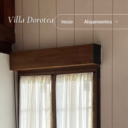
Villa Dorotea
Inicio
Alojamientos