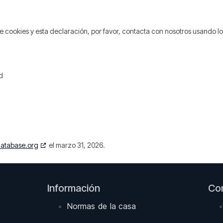
e cookies y esta declaración, por favor, contacta con nosotros usando lo
d
atabase.org
el marzo 31, 2026.
Información
Co
Normas de la casa