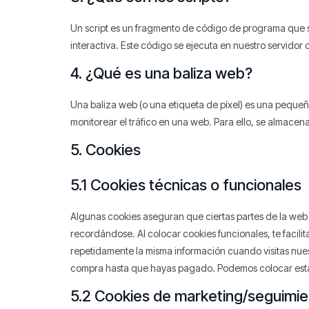
Un script es un fragmento de código de programa que s
interactiva. Este código se ejecuta en nuestro servidor o
4. ¿Qué es una baliza web?
Una baliza web (o una etiqueta de píxel) es una pequeña
monitorear el tráfico en una web. Para ello, se almacen
5. Cookies
5.1 Cookies técnicas o funcionales
Algunas cookies aseguran que ciertas partes de la web
recordándose. Al colocar cookies funcionales, te facilit
repetidamente la misma información cuando visitas nuest
compra hasta que hayas pagado. Podemos colocar estas
5.2 Cookies de marketing/seguimi