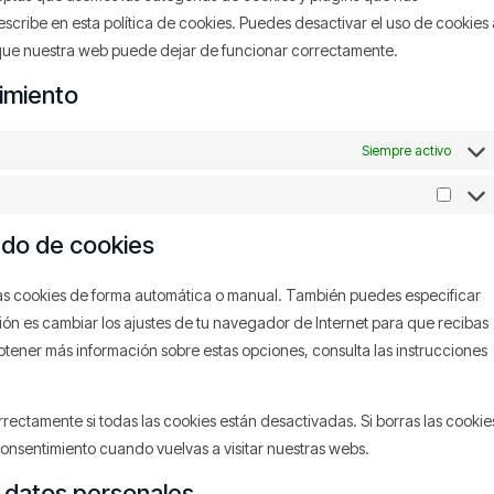
scribe en esta política de cookies. Puedes desactivar el uso de cookies 
a que nuestra web puede dejar de funcionar correctamente.
timiento
Siempre activo
ado de cookies
 las cookies de forma automática o manual. También puedes especificar
ón es cambiar los ajustes de tu navegador de Internet para que recibas
ener más información sobre estas opciones, consulta las instrucciones
ctamente si todas las cookies están desactivadas. Si borras las cookie
onsentimiento cuando vuelvas a visitar nuestras webs.
s datos personales