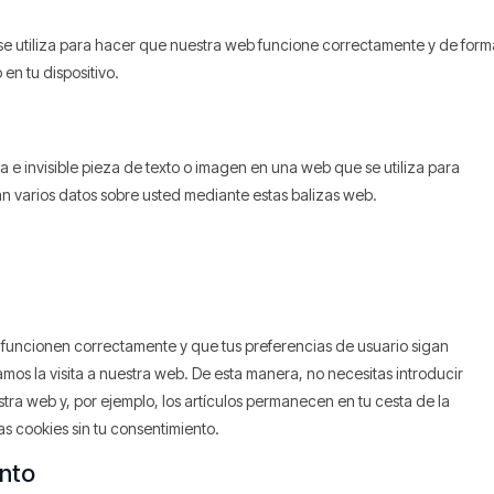
e utiliza para hacer que nuestra web funcione correctamente y de form
 en tu dispositivo.
 e invisible pieza de texto o imagen en una web que se utiliza para
an varios datos sobre usted mediante estas balizas web.
 funcionen correctamente y que tus preferencias de usuario sigan
amos la visita a nuestra web. De esta manera, no necesitas introducir
ra web y, por ejemplo, los artículos permanecen en tu cesta de la
 cookies sin tu consentimiento.
ento