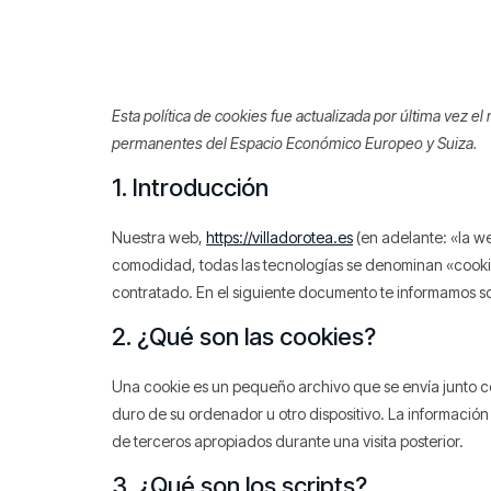
Esta política de cookies fue actualizada por última vez el
permanentes del Espacio Económico Europeo y Suiza.
1. Introducción
Nuestra web,
https://villadorotea.es
(en adelante: «la we
comodidad, todas las tecnologías se denominan «cookie
contratado. En el siguiente documento te informamos so
2. ¿Qué son las cookies?
Una cookie es un pequeño archivo que se envía junto c
duro de su ordenador u otro dispositivo. La informació
de terceros apropiados durante una visita posterior.
3. ¿Qué son los scripts?