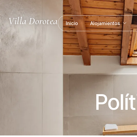
Villa Dorotea
Inicio
Alojamientos
Polí