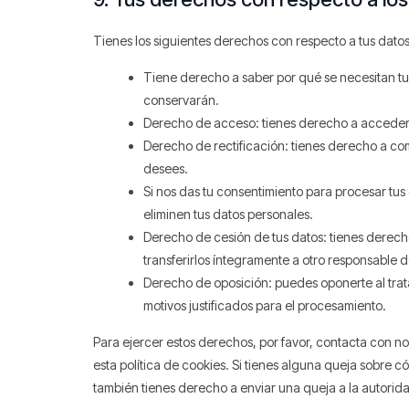
Tienes los siguientes derechos con respecto a tus dato
Tiene derecho a saber por qué se necesitan tu
conservarán.
Derecho de acceso: tienes derecho a acceder
Derecho de rectificación: tienes derecho a com
desees.
Si nos das tu consentimiento para procesar tus
eliminen tus datos personales.
Derecho de cesión de tus datos: tienes derecho 
transferirlos íntegramente a otro responsable d
Derecho de oposición: puedes oponerte al trat
motivos justificados para el procesamiento.
Para ejercer estos derechos, por favor, contacta con noso
esta política de cookies. Si tienes alguna queja sobre c
también tienes derecho a enviar una queja a la autorida