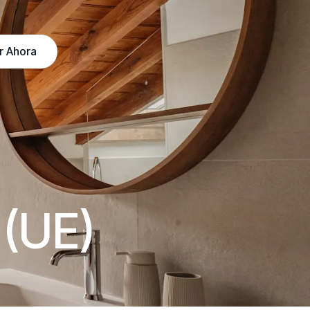
r Ahora
 (UE)