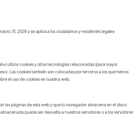
 marzo 31, 2026 y se aplica a los ciudadanos y residentes legales
b») utiliza cookies y otras tecnologías relacionadas (para mayor
s»). Las cookies también son colocadas por terceros a los que hemos
bre el uso de cookies en nuestra web.
on las páginas de esta web y que tu navegador almacena en el disco
n almacenada puede ser devuelta a nuestros servidores o a los servidore