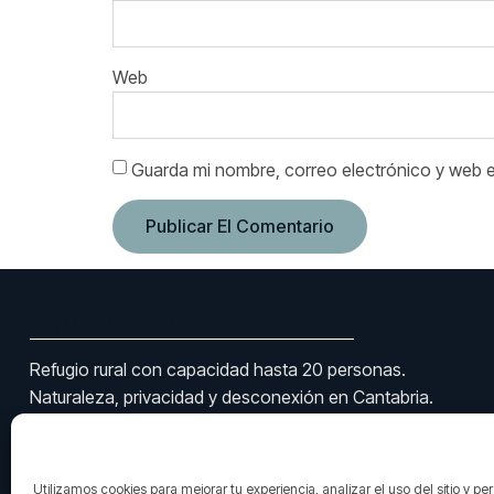
Web
Guarda mi nombre, correo electrónico y web 
Villa Dorotea
Refugio rural con capacidad hasta 20 personas.
Naturaleza, privacidad y desconexión en Cantabria.
Nº Registro Turismo: G4912
Utilizamos cookies para mejorar tu experiencia, analizar el uso del sitio y pe