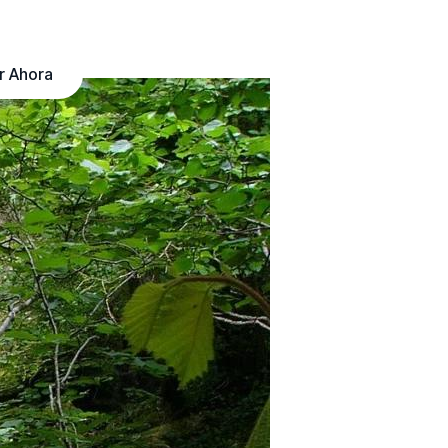
r Ahora