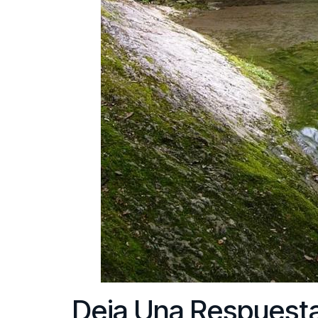
Deja Una Respuest