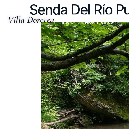
Senda Del Río P
Villa Dorotea
Inicio
Alojamientos