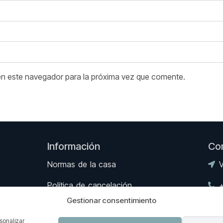
en este navegador para la próxima vez que comente.
Información
Co
Normas de la casa
V
Política de cancelación
Gestionar consentimiento
Política de privacidad
rsonalizar