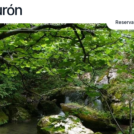
urón
Reserva
Tarifas
Sitios de interés
Contacto